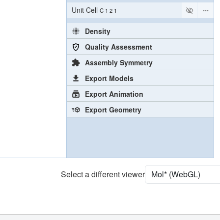
Unit Cell
C 1 2 1
Density
Quality Assessment
Assembly Symmetry
Export Models
Export Animation
Export Geometry
Select a different viewer