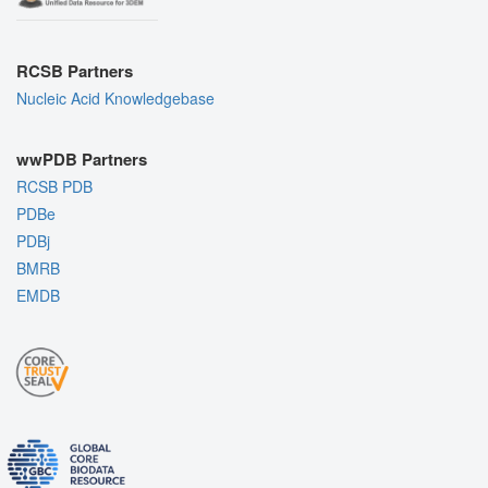
RCSB Partners
Nucleic Acid Knowledgebase
wwPDB Partners
RCSB PDB
PDBe
PDBj
BMRB
EMDB