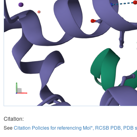
Citation:
See
Citation Policies for referencing Mol*, RCSB PDB, PDB 