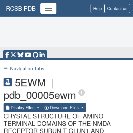
RCSB PDB
Help
Contact us
☰
Navigation Tabs
5EWM
|
pdb_00005ewm
Display Files
Download Files
CRYSTAL STRUCTURE OF AMINO
TERMINAL DOMAINS OF THE NMDA
RECEPTOR SUBUNIT GLUN1 AND