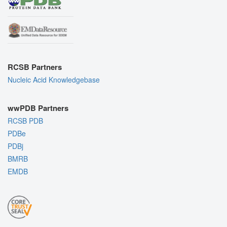
RCSB Partners
Nucleic Acid Knowledgebase
wwPDB Partners
RCSB PDB
PDBe
PDBj
BMRB
EMDB