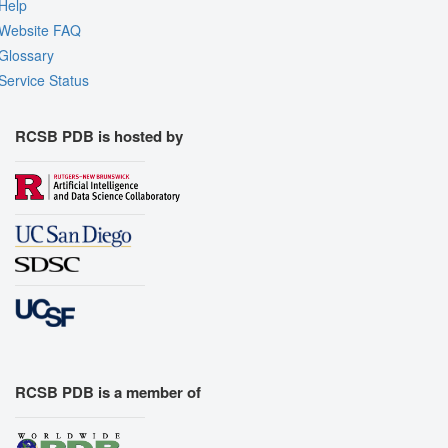
Help
Website FAQ
Glossary
Service Status
RCSB PDB is hosted by
RCSB PDB is a member of