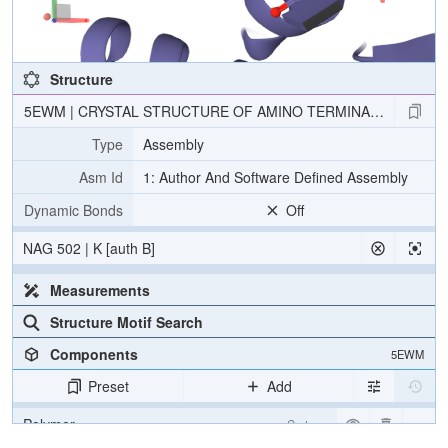
Structure
5EWM | CRYSTAL STRUCTURE OF AMINO TERMINAL DOMAINS
Type
Assembly
Asm Id
1: Author And Software Defined Assembly
Dynamic Bonds
Off
NAG 502 | K [auth B]
Measurements
Structure Motif Search
Components
5EWM
Preset
Add
Polymer
Cartoon