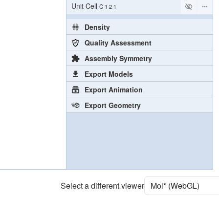
Unit Cell
C 1 2 1
Density
Quality Assessment
Assembly Symmetry
Export Models
Export Animation
Export Geometry
Select a different viewer