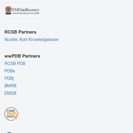
RCSB Partners
Nucleic Acid Knowledgebase
wwPDB Partners
RCSB PDB
PDBe
PDBj
BMRB
EMDB