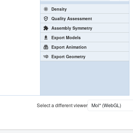
Density
Quality Assessment
Assembly Symmetry
Export Models
Export Animation
Export Geometry
Select a different viewer