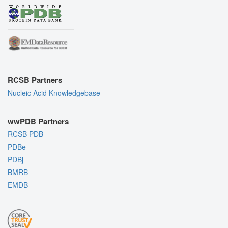
RCSB Partners
Nucleic Acid Knowledgebase
wwPDB Partners
RCSB PDB
PDBe
PDBj
BMRB
EMDB