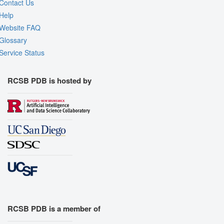
Contact Us
Help
Website FAQ
Glossary
Service Status
RCSB PDB is hosted by
RCSB PDB is a member of