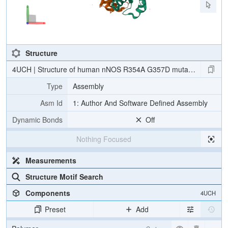
Structure
4UCH | Structure of human nNOS R354A G357D mutant heme do
Type
Assembly
Asm Id
1: Author And Software Defined Assembly
Dynamic Bonds
Off
Nothing Focused
Measurements
Structure Motif Search
Components
4UCH
Preset
Add