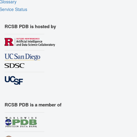
Glossary
Service Status
RCSB PDB is hosted by
RCSB PDB is a member of