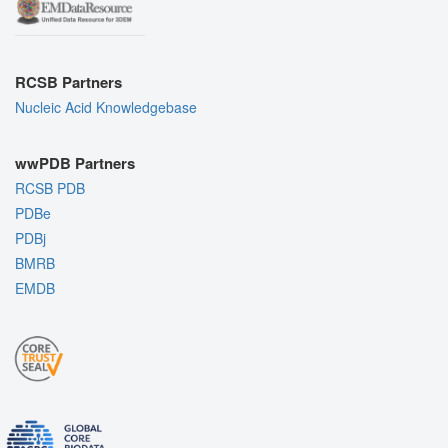
RCSB Partners
Nucleic Acid Knowledgebase
wwPDB Partners
RCSB PDB
PDBe
PDBj
BMRB
EMDB