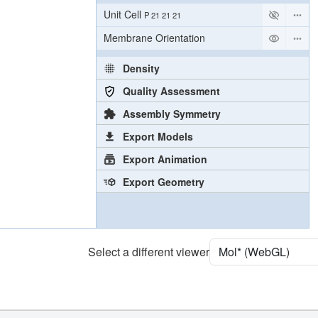
Unit Cell
P 21 21 21
Membrane Orientation
Density
Quality Assessment
Assembly Symmetry
Export Models
Export Animation
Export Geometry
Select a different viewer