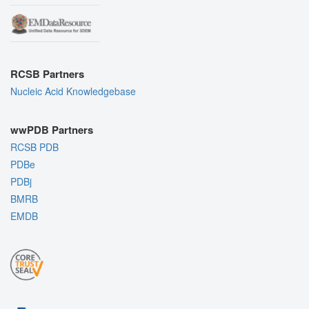
RCSB Partners
Nucleic Acid Knowledgebase
wwPDB Partners
RCSB PDB
PDBe
PDBj
BMRB
EMDB