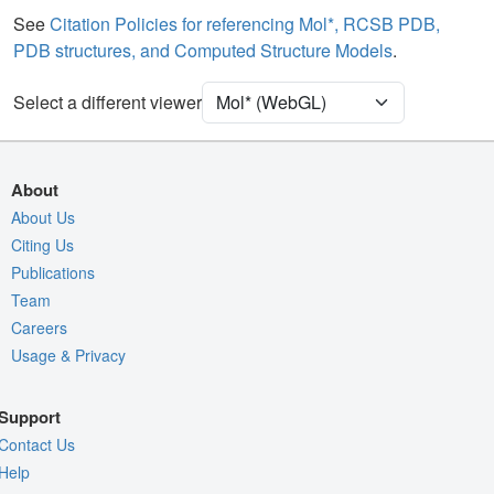
See
Citation Policies for referencing Mol*, RCSB PDB,
PDB structures, and Computed Structure Models
.
Select a different viewer
About
About Us
Citing Us
Publications
Team
Careers
Usage & Privacy
Support
Contact Us
Help