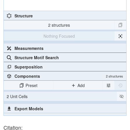
Structure
2 structures
Nothing Focused
Measurements
Structure Motif Search
Superposition
Components
2 structures
Preset
Add
2 Unit Cells
Export Models
Export Animation
Citation:
Export Geometry