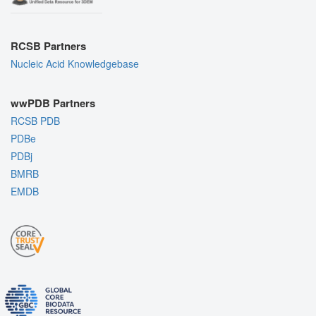
RCSB Partners
Nucleic Acid Knowledgebase
wwPDB Partners
RCSB PDB
PDBe
PDBj
BMRB
EMDB