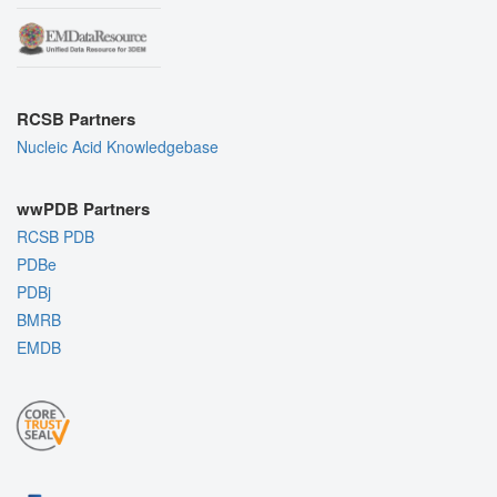
RCSB Partners
Nucleic Acid Knowledgebase
wwPDB Partners
RCSB PDB
PDBe
PDBj
BMRB
EMDB