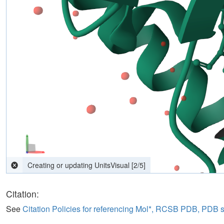
Creating or updating UnitsVisual
[
4
/
5
]
Citation:
See
Citation Policies for referencing Mol*, RCSB PDB, PDB 